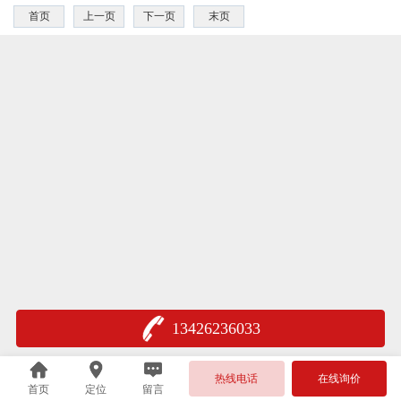
首页
上一页
下一页
末页
13426236033
热线电话
在线询价
首页
定位
留言