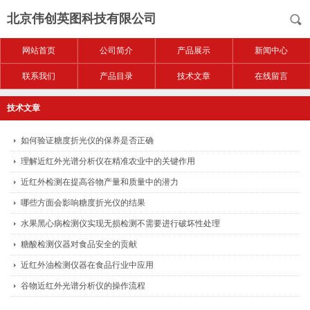
北京伟创英图科技有限公司
网站首页
公司简介
产品展示
新闻中心
联系我们
产品目录
技术文章
在线留言
技术文章
如何验证糖度折光仪的保养是否正确
理解近红外光谱分析仪在精准农业中的关键作用
近红外检测在提高谷物产量和质量中的潜力
哪些方面会影响糖度折光仪的结果
水果黑心病检测仪实现无损检测不需要进行破坏性处理
糖酸检测仪器对食品安全的贡献
近红外油检测仪器在食品行业中应用
谷物近红外光谱分析仪的操作流程