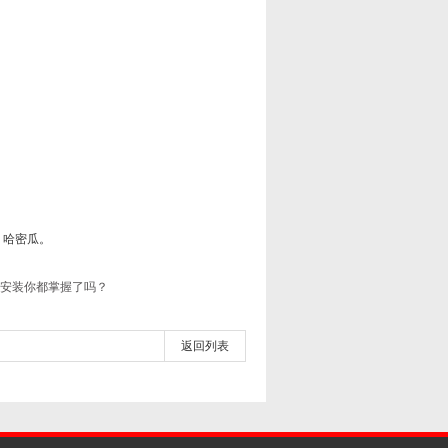
、哈密瓜。
安装你都掌握了吗？
返回列表