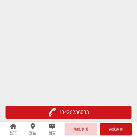
13426236033
热线电话
在线询价
首页
定位
留言