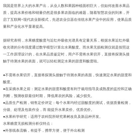
我国是世界上大的水果产出，从业人数和果园种植面积巨大，但如何改善水果品
质，提高水果价格和销量仍然是很多果农面临的难题，随着智慧农业的到来，开
启了互联网+现代农业新模式，先进农业仪器在传统水果产业中的应用，使果品质
量和产业化水平显著提高。
据研究表明，水果糖度酸度与近红外吸收光谱具有定量关系，根据水果近红外吸
收光谱的分布强度通过数学模型计算出水果酸度。而水果无损检测仪就是按照这
一工作原理设计的，在水果品质鉴定时，用户不需将水果切开，直接将探测头接
触于待测水果的表面，就可以轻松测定水果的甜度和酸度啦。
●不需将水果切开，直接将探测头接触于待测水果的表面，快速测定水果的甜度和
酸度。
●在采摘水果之前：测定水果的甜度和酸度有利于栽培指导及成熟度的监控和正确
判断，预测收获最佳时期， 降低果农的风险，减少损失。
●品质生产检测，销售定价评定：每个水果均经过甜酸度的测试，依据质量检测，
分级、处理及包装作业，而 能提升水果卖价。优质优价。
●水果科学研究：适用于农科院所研究果树改良及新品种开发。
水果糖度无损检测分析仪特点：
●外形线条流畅，有提手，携带方便，便于外出检测