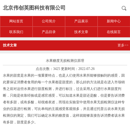
北京伟创英图科技有限公司
网站首页
公司简介
产品展示
新闻中心
联系我们
产品目录
技术文章
在线留言
技术文章
更多>>
水果糖度无损检测仪原理
点击次数：3425 更新时间：2022-07-26
水果的甜度是水果的一项重要特点，也是人们使用水果所能够接触到的感受，因
此要保证消费者食用的每一个水果都是甜度的，那么好的方法就是在进入市场销
售之前对这些水果进行甜度检测，并进行标注，过去采用人们进行水果甜度判
断，只能是依靠经验或是感官感受，可以知道水果是甜还是酸，但是要告诉消费
者有多甜，或有多酸，却很难表述，而现在实验室中使用水果无损检测仪这种专
业的仪器进行检测，可比单纯的主观感受客观很多，并且通过托普云农水果无损
检测仪的测定，我们可以确定水果的糖度值，这样就能够直接告诉消费者该水果
有多甜，甜度是多少。