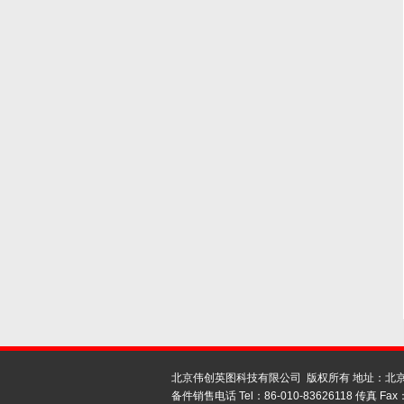
北京伟创英图科技有限公司 版权所有 地址：北京
备件销售电话 Tel：86-010-83626118 传真 Fax：