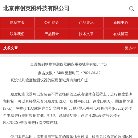
北京伟创英图科技有限公司
网站首页
公司简介
产品展示
新闻中心
联系我们
产品目录
技术文章
在线留言
技术文章
更多>>
真没想到糖度检测仪器的应用领域竟有如此广泛
点击次数：3408 更新时间：2021-01-12
真没想到糖度检测仪器的应用领域竟有如此广泛
糖度检测仪器可以安装在不同管径的管道或者罐体容器壁上，进行糖度监测
和控制，可以直接显示百分糖度(BRIX)、折射率(R.I.)、锤度(BRIX)、固形物含量
(S.G.)、密度(T.T.A)或用户自定义的单位，现场显示并可以模拟信号(RS232)远传
至电脑进行即时数据存储、打印、追溯等功能；通过 4-20mA 信号远传至
PLC/DCS /变频器进行监控或控制。
使用本产品时，需要将测定浓度的液体适当过滤，检测后和给定的数据比较