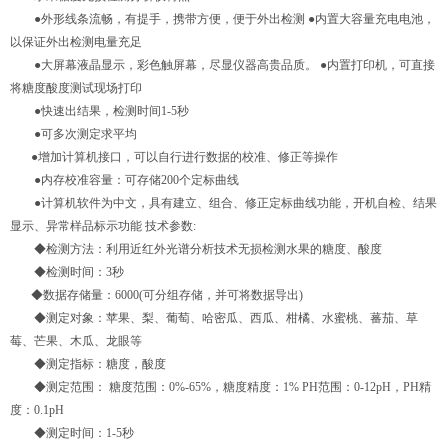
●外形线条流畅，有提手，携带方便，便于外出检测 ●内置大容量充电电池，
以保证外出检测电量充足
●大屏幕液晶显示，彩色触屏幕，尽显仪器高贵品质。 ●内置打印机，可直接
将糖度酸度测试现场打印
●快速出结果，检测时间1-5秒
●可多次测定求平均
●增加计算机接口，可以自行进行数据的校准、修正等操作
●内存校准容量：可存储200个定标曲线
●计算机软件为中文，具有建立、组合、修正定标曲线功能，开机自检、结果
显示、异常样品标示功能 技术参数:
◆检测方法：利用近红外光谱分析技术无损检测水果的糖度、酸度
◆检测时间：3秒
◆数据存储量：6000(可分组存储，并可将数据导出)
◆测定对象：苹果、梨、葡萄、哈密瓜、西瓜、柑橘、水蜜桃、蕃茄、草
莓、芒果、木瓜、龙眼等
◆测定指标：糖度，酸度
◆测定范围： 糖度范围：0%-65%，糖度精度：1% PH范围：0-12pH，PH精
度：0.1pH
◆测定时间：1-5秒