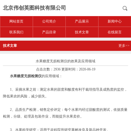
北京伟创英图科技有限公司
网站首页
公司简介
产品展示
新闻中心
联系我们
产品目录
技术文章
在线留言
技术文章
更多>>
水果糖度无损检测仪的效果及应用领域
点击次数：2936 更新时间：2020-06-19
水果糖度无损检测仪
的应用领域：
1、采摘水果之前：测定水果的甜度和酸度有利于栽培指导及成熟度的监控，
降低果农的风险，减少损失。
2、品质生产检测，销售定价评定：每个水果均经过甜酸度的测试，依据质量
检测，分级、处理及包装作业，而能提升水果卖价。
3、水果科学研究：适用于农科院所研究果树改良及新品种开发。