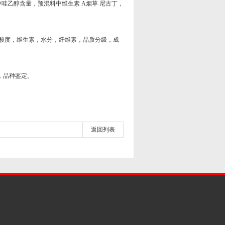
乙醇含量，预混料中维生素 A烟草 尼古丁，
酸度，维生素，水分，纤维素，品质分级，成
，品种鉴定。
返回列表