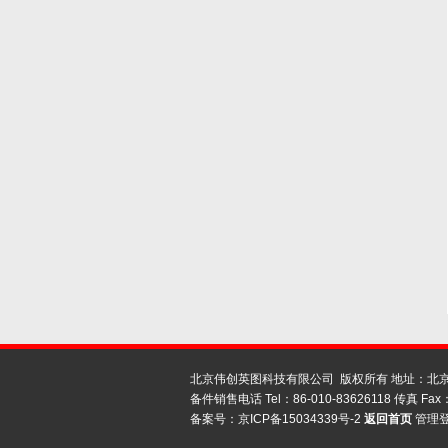
北京伟创英图科技有限公司 版权所有 地址：北京
备件销售电话 Tel：86-010-83626118 传真 Fax：
备案号：
京ICP备15034339号-2
返回首页
管理