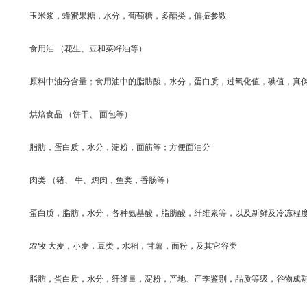
玉米浆，蜂蜜果糖，水分，葡萄糖，多醣类，偏振参数
食用油 （花生、豆和菜籽油等）
原料中油分含量；食用油中的脂肪酸，水分，蛋白质，过氧化值，碘值，真
烘焙食品 （饼干、 面包等）
脂肪，蛋白质，水分，淀粉，面筋等；方便面油分
肉类 （猪、 牛、鸡肉，鱼类，香肠等）
蛋白质，脂肪，水分，各种氨基酸，脂肪酸，纤维素等，以及新鲜及冷冻程度
农牧 大麦，小麦，豆类，水稻，甘薯，面粉，及其它谷类
脂肪，蛋白质，水分，纤维量，淀粉，产地、产季鉴别，品质等级，谷物成熟