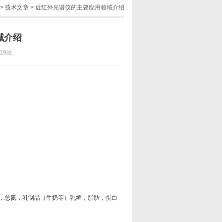
>
技术文章
> 近红外光谱仪的主要应用领域介绍
域介绍
19次
，总氮，乳制品（牛奶等）乳糖，脂肪，蛋白