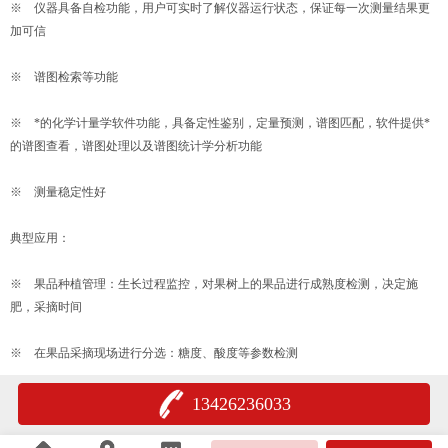
※ 仪器具备自检功能，用户可实时了解仪器运行状态，保证每一次测量结果更
加可信
※ 谱图检索等功能
※ *的化学计量学软件功能，具备定性鉴别，定量预测，谱图匹配，软件提供*
的谱图查看，谱图处理以及谱图统计学分析功能
※ 测量稳定性好
典型应用：
※ 果品种植管理：生长过程监控，对果树上的果品进行成熟度检测，决定施
肥，采摘时间
※ 在果品采摘现场进行分选：糖度、酸度等参数检测
13426236033