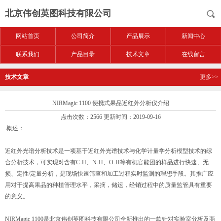
北京伟创英图科技有限公司
网站首页
公司简介
产品展示
新闻中心
联系我们
产品目录
技术文章
在线留言
技术文章
更多>>
NIRMagic 1100 便携式果品近红外分析仪介绍
点击次数：2566 更新时间：2019-09-16
概述：
近红外光谱分析技术是一项基于近红外光谱技术与化学计量学分析模型技术的综
合分析技术，可实现对含有C-H、N-H、O-H等有机官能团的样品进行快速、无
损、定性/定量分析，是现场快速筛查和加工过程实时监测的理想手段。其推广应
用对于提高果品的种植管理水平，采摘，储运，经销过程中的质量监管具有重要
的意义。
NIRMagic 1100是北京伟创英图科技有限公司全新推出的一款针对实验室分析及商