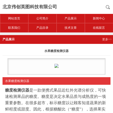
北京伟创英图科技有限公司
网站首页
公司简介
产品展示
新闻中心
联系我们
产品目录
技术文章
在线留言
产品展示
更多>>
水果糖度检测仪器
水果糖度检测仪器
糖度检测仪器
是一款便携式果品近红外光谱分析仪，可快
速检测果品的糖度。糖度是决定水果品质与成熟度的一项
重要参数。在很多超市，标示糖度以让顾客知道蔬果的新
鲜程度或甜度。因此，根据糖酸比（“糖度”），选择果实